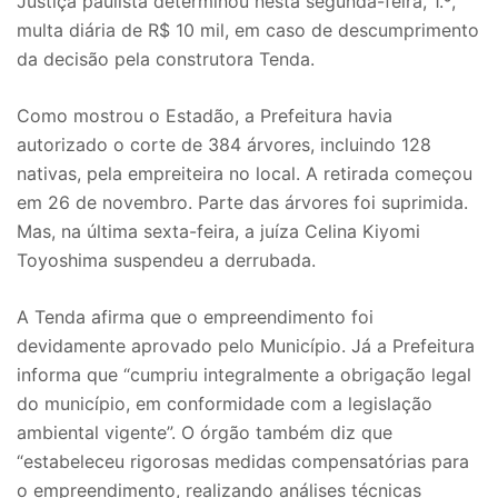
Justiça paulista determinou nesta segunda-feira, 1.º,
multa diária de R$ 10 mil, em caso de descumprimento
da decisão pela construtora Tenda.
Como mostrou o Estadão, a Prefeitura havia
autorizado o corte de 384 árvores, incluindo 128
nativas, pela empreiteira no local. A retirada começou
em 26 de novembro. Parte das árvores foi suprimida.
Mas, na última sexta-feira, a juíza Celina Kiyomi
Toyoshima suspendeu a derrubada.
A Tenda afirma que o empreendimento foi
devidamente aprovado pelo Município. Já a Prefeitura
informa que “cumpriu integralmente a obrigação legal
do município, em conformidade com a legislação
ambiental vigente”. O órgão também diz que
“estabeleceu rigorosas medidas compensatórias para
o empreendimento, realizando análises técnicas