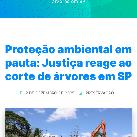
árvores em SP
Proteção ambiental em
pauta: Justiça reage ao
corte de árvores em SP
2 DE DEZEMBRO DE 2025
PRESERVAÇÃO