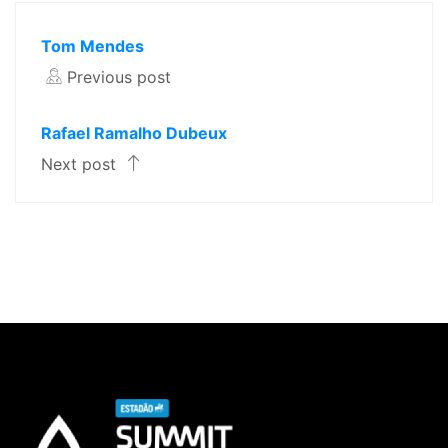
Tom Mendes
Previous post
Rafael Ramalho Dubeux
Next post