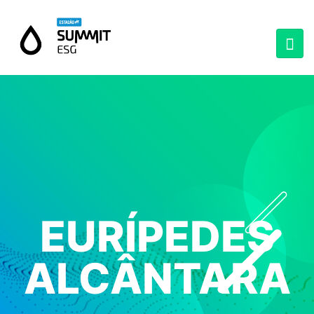
EURÍPEDES
ALCÂNTARA