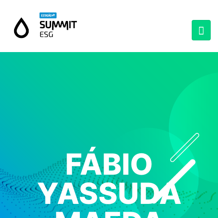
FÁBIO
YASSUDA