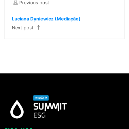
Previous post
Luciana Dyniewicz (Mediação)
Next post