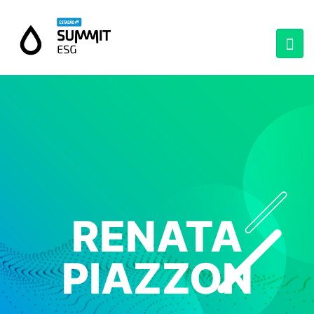
RENATA
PIAZZON