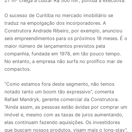
27 m² chega a custar R$ 500 mil”, pontua a executiva.
O sucesso de Curitiba no mercado imobiliário se
traduz na empolgação dos incorporadores. A
Construtora Andrade Ribeiro, por exemplo, anunciou
seis empreendimentos para os próximos 18 meses. É o
maior número de lançamentos previstos pela
companhia, fundada em 1978, em tão pouco tempo.
No entanto, a empresa não surfa no prolífico mar de
compactos.
“Como estamos fora deste segmento, não temos
notado tanto um boom tão expressivo”, comenta
Rafael Mandryk, gerente comercial da Construtora.
“Ainda assim, as pessoas estão ávidas por comprar um
imóvel e, mesmo com as taxas de juros aumentando,
elas continuam fazendo aquisições. Os investidores
que buscam nossos produtos, visam mais o long-stay”,