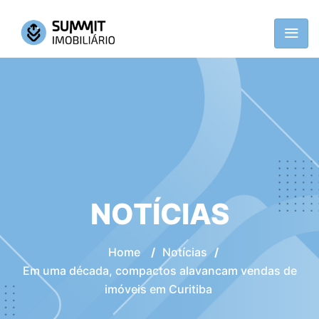
NOTÍCIAS
Home
/
Notícias
/
Em uma década, compactos alavancam vendas de
imóveis em Curitiba