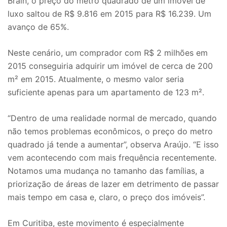
Brain, o preço do metro quadrado de um imóvel de
luxo saltou de R$ 9.816 em 2015 para R$ 16.239. Um
avanço de 65%.
Neste cenário, um comprador com R$ 2 milhões em
2015 conseguiria adquirir um imóvel de cerca de 200
m² em 2015. Atualmente, o mesmo valor seria
suficiente apenas para um apartamento de 123 m².
“Dentro de uma realidade normal de mercado, quando
não temos problemas econômicos, o preço do metro
quadrado já tende a aumentar”, observa Araújo. “E isso
vem acontecendo com mais frequência recentemente.
Notamos uma mudança no tamanho das famílias, a
priorização de áreas de lazer em detrimento de passar
mais tempo em casa e, claro, o preço dos imóveis”.
Em Curitiba, este movimento é especialmente