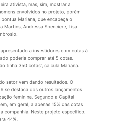
ra ativista, mas, sim, mostrar a
omens envolvidos no projeto, porém
, pontua Mariana, que encabeça o
 Martins, Andressa Spenciere, Lisa
mbrosio.
 apresentado a investidores com cotas à
sado poderia comprar até 5 cotas.
o tinha 350 cotas”, calcula Mariana.
do setor vem dando resultados. O
6 se destaca dos outros lançamentos
ipação feminina. Segundo a Capital
em, em geral, a apenas 15% das cotas
a companhia. Neste projeto específico,
ara 44%.