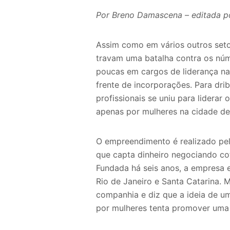
Por Breno Damascena – editada po
Assim como em vários outros seto
travam uma batalha contra os núm
poucas em cargos de liderança na
frente de incorporações. Para drib
profissionais se uniu para lidera
apenas por mulheres na cidade de
O empreendimento é realizado pel
que capta dinheiro negociando cot
Fundada há seis anos, a empresa e
Rio de Janeiro e Santa Catarina.
companhia e diz que a ideia de 
por mulheres tenta promover uma 