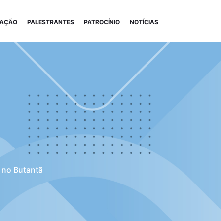
AÇÃO
PALESTRANTES
PATROCÍNIO
NOTÍCIAS
l no Butantã