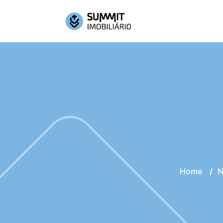
Home
/
N