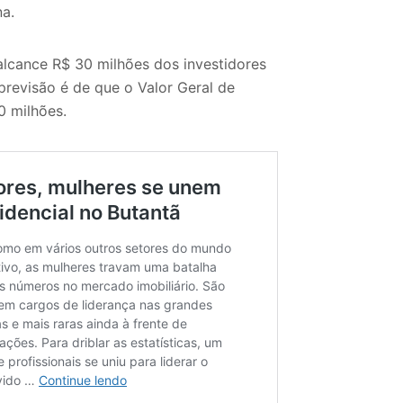
na.
alcance R$ 30 milhões dos investidores
 previsão é de que o Valor Geral de
0 milhões.