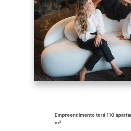
Empreendimento terá 110 apart
m²