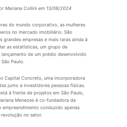
r Mariana Collini em 13/08/2024
res do mundo corporativo, as mulheres
eros no mercado imobiliário. São
s grandes empresas e mais raras ainda à
lar as estatísticas, um grupo de
r o lançamento de um prédio desenvolvido
 São Paulo.
o Capital Concreto, uma incorporadora
as junto a investidores pessoas físicas.
stá à frente de projetos em São Paulo,
 Mariana Menezes é co-fundadora da
um empreendimento conduzido apenas
revolução no setor.