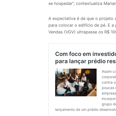
se hospedar”, contextualiza Maria
A expectativa é de que o projeto 
para colocar o edifício de pé. E a
Vendas (VGV) ultrapasse os R$ 10