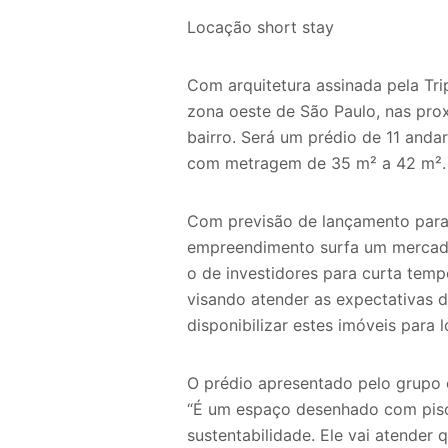
Locação short stay
Com arquitetura assinada pela Tri
zona oeste de São Paulo, nas pro
bairro. Será um prédio de 11 anda
com metragem de 35 m² a 42 m².
Com previsão de lançamento para
empreendimento surfa um mercado
o de investidores para curta temp
visando atender as expectativas d
disponibilizar estes imóveis para 
O prédio apresentado pelo grupo d
“É um espaço desenhado com pisci
sustentabilidade. Ele vai atende