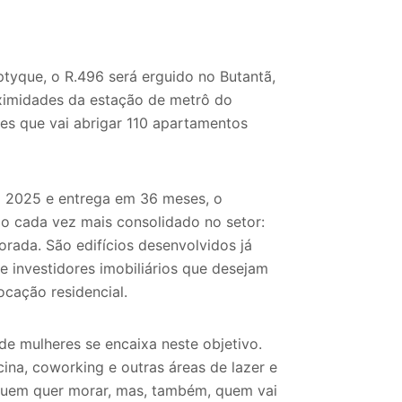
ptyque, o R.496 será erguido no Butantã,
ximidades da estação de metrô do
res que vai abrigar 110 apartamentos
 2025 e entrega em 36 meses, o
 cada vez mais consolidado no setor:
orada. São edifícios desenvolvidos já
e investidores imobiliários que desejam
locação residencial.
e mulheres se encaixa neste objetivo.
na, coworking e outras áreas de lazer e
r quem quer morar, mas, também, quem vai