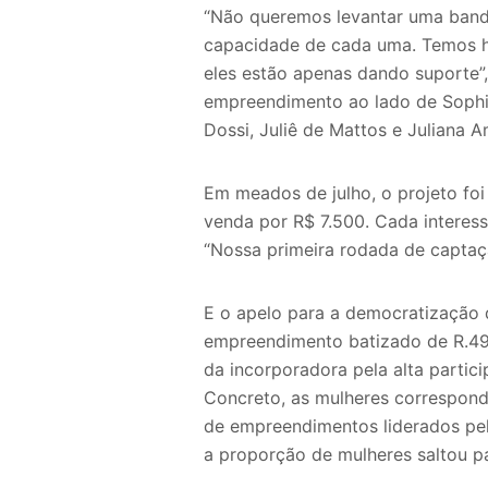
“Não queremos levantar uma bandei
capacidade de cada uma. Temos h
eles estão apenas dando suporte”
empreendimento ao lado de Sophia
Dossi, Juliê de Mattos e Juliana A
Em meados de julho, o projeto foi
venda por R$ 7.500. Cada interes
“Nossa primeira rodada de captaçã
E o apelo para a democratização 
empreendimento batizado de R.49
da incorporadora pela alta partic
Concreto, as mulheres correspond
de empreendimentos liderados pel
a proporção de mulheres saltou p