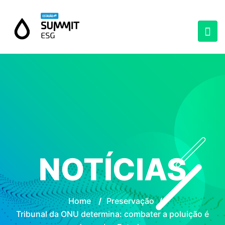
NOTÍCIAS
Home
/
Preservação
/
Tribunal da ONU determina: combater a poluição é