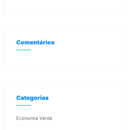
Comentários
Categorias
Economia Verde