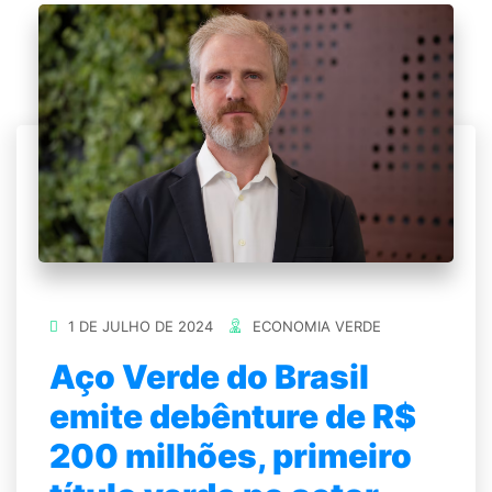
1 DE JULHO DE 2024
ECONOMIA VERDE
Aço Verde do Brasil
emite debênture de R$
200 milhões, primeiro