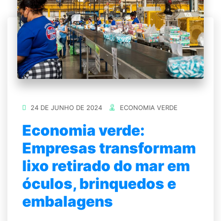
24 DE JUNHO DE 2024
ECONOMIA VERDE
Economia verde:
Empresas transformam
lixo retirado do mar em
óculos, brinquedos e
embalagens