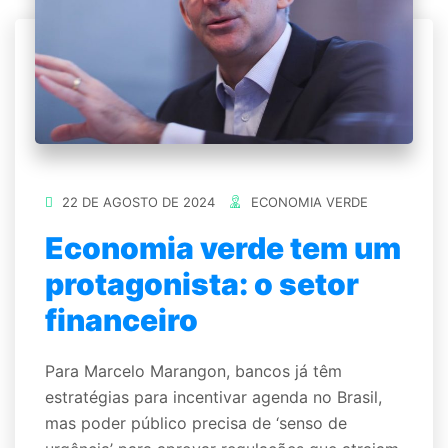
22 DE AGOSTO DE 2024
ECONOMIA VERDE
Economia verde tem um
protagonista: o setor
financeiro
Para Marcelo Marangon, bancos já têm
estratégias para incentivar agenda no Brasil,
mas poder público precisa de ‘senso de