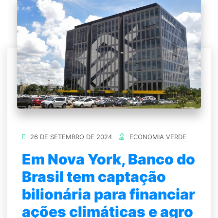
26 DE SETEMBRO DE 2024
ECONOMIA VERDE
Em Nova York, Banco do
Brasil tem captação
bilionária para financiar
ações climáticas e agro