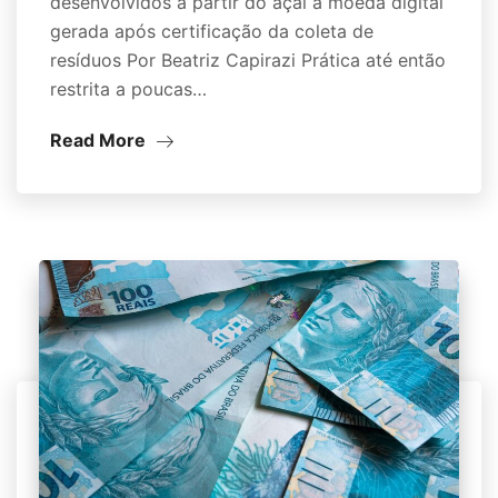
desenvolvidos a partir do açaí à moeda digital
gerada após certificação da coleta de
resíduos Por Beatriz Capirazi Prática até então
restrita a poucas…
Read More