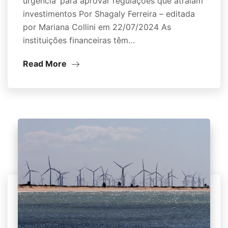
urgência’ para aprovar regulações que atraiam
investimentos Por Shagaly Ferreira – editada
por Mariana Collini em 22/07/2024 As
instituições financeiras têm…
Read More